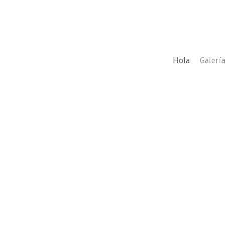
Hola
Galerí