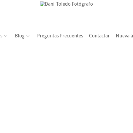
as
Blog
Preguntas Frecuentes
Contactar
Nueva á