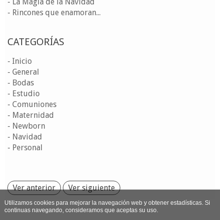
- La Magia de la Navidad
- Rincones que enamoran...
CATEGORÍAS
- Inicio
- General
- Bodas
- Estudio
- Comuniones
- Maternidad
- Newborn
- Navidad
- Personal
Ver anterior
Ver siguiente
Utilizamos cookies para mejorar la navegación web y obtener estadísticas. Si
continuas navegando, consideramos que aceptas su uso.